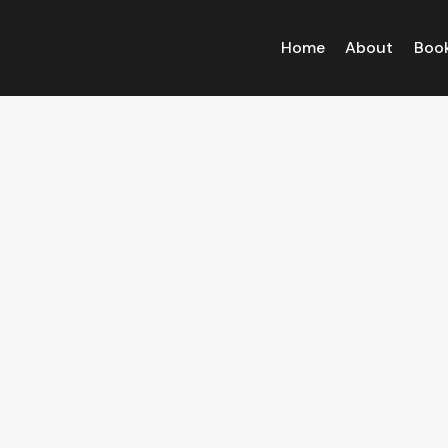
Home
About
Boo